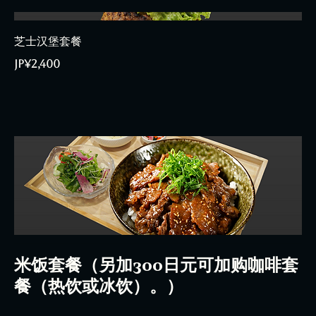
芝士汉堡套餐
JP¥2,400
米饭套餐（另加300日元可加购咖啡套
餐（热饮或冰饮）。）