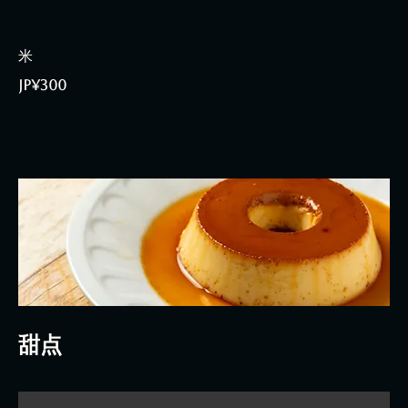
米
JP¥300
甜点