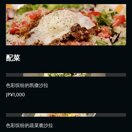
配菜
色彩缤纷的凯撒沙拉
JP¥1,000
色彩缤纷的蔬菜脆沙拉