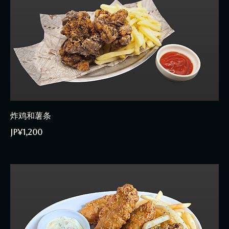
炸鸡和薯条
JP¥1,200