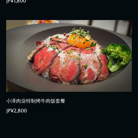
JP¥1,800
小泽肉业特制烤牛肉饭套餐
JP¥2,800