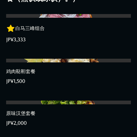
白马三峰组合
JP¥3,333
鸡肉鞑靼套餐
JP¥1,500
原味汉堡套餐
JP¥2,000