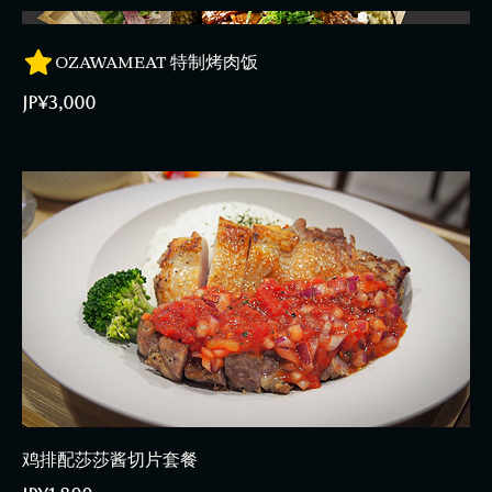
OZAWAMEAT 特制烤肉饭
JP¥3,000
鸡排配莎莎酱切片套餐