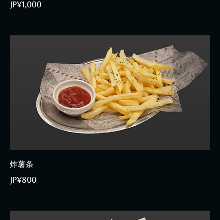
JP¥1,000
炸薯条
JP¥800