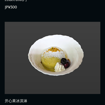
JP¥500
开心果冰淇淋