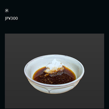
米
JP¥300