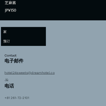
芝麻酱
JP¥150
家
预订
Contact
电子邮件
hotel24sweets@dreamhotel.co
.jp
电话
+81 261-72-2101