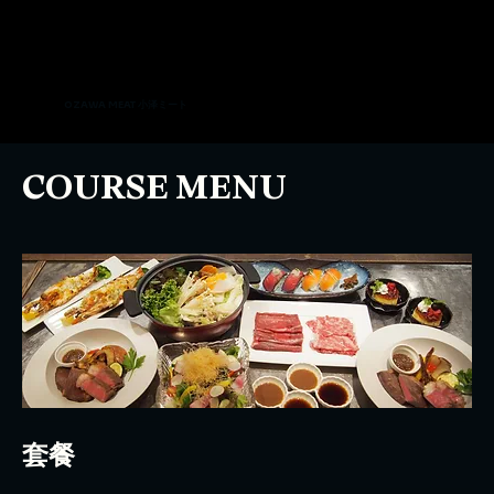
OZAWA MEAT 小泽ミート
COURSE MENU
套餐