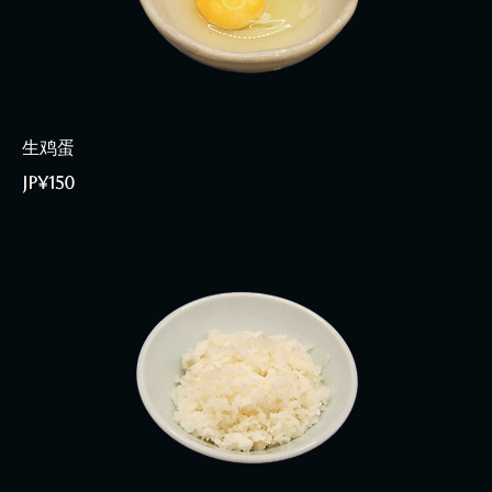
生鸡蛋
JP¥150