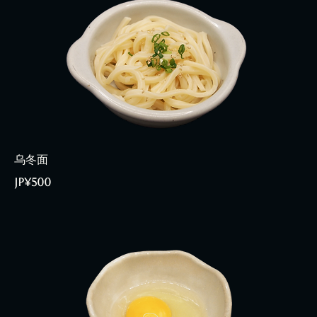
乌冬面
JP¥500