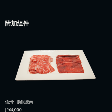
附加组件
信州牛肋眼瘦肉
JP¥4,000